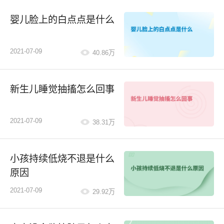
婴儿脸上的白点点是什么
2021-07-09
40.86万
新生儿睡觉抽搐怎么回事
2021-07-09
38.31万
小孩持续低烧不退是什么
原因
2021-07-09
29.92万