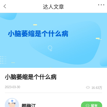
达人文章
小脑萎缩是个什么病
2023-03-30
16.63万
颜梅江
留言