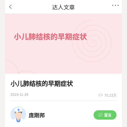
达人文章
小儿肺结核的早期症状
2019-11-28
75.23万
庞刚邦
留言