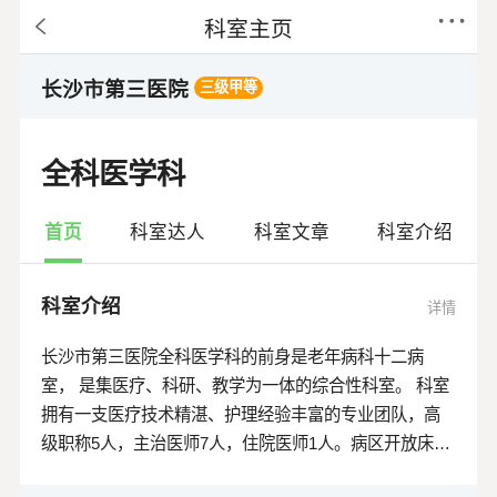
科室主页
长沙市第三医院
三级甲等
全科医学科
首页
科室达人
科室文章
科室介绍
科室介绍
详情
长沙市第三医院全科医学科的前身是老年病科十二病
室， 是集医疗、科研、教学为一体的综合性科室。 科室
拥有一支医疗技术精湛、护理经验丰富的专业团队，高
级职称5人，主治医师7人，住院医师1人。病区开放床位
46张，心脏康复中心配备了多参数心电监护仪、无创正