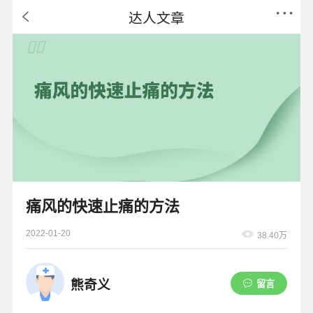
达人文章
痛风的快速止痛的方法
2022-01-20
38.40万
熊奇义
留言